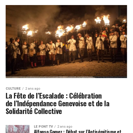
CULTURE
2 ans ago
La Fête de l’Escalade : Célébration
de l’Indépendance Genevoise et de la
Solidarité Collective
LE PONT TV
2 ans ago
Alfonso Gomez : Débat sur l’Antisémitisme et