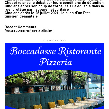
Chebbi relance le débat sur leurs conditions de détention
Cinq ans après son coup de force, Kaïs Saïed isolé dans la
rue, protégé par l’appareil sécuritaire
Cinq ans après le 25 juillet 2021 : le bilan d’un État
tunisien démantelé
Recent Comments
Aucun commentaire à afficher.
ADVERTISEMENT