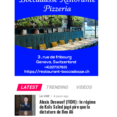
LATEST
TRENDING
VIDEOS
LA UNE
4 jours ago
Alexis Deswaef (FIDH) : le régime
de Kaïs Saïed jugé pire que la
dictature de Ben Ali