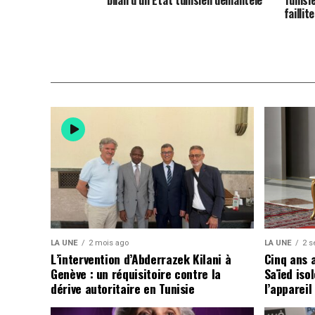
failli
LA UNE
2 mois ago
LA UNE
2 s
L’intervention d’Abderrazek Kilani à
Cinq ans 
Genève : un réquisitoire contre la
Saïed isol
dérive autoritaire en Tunisie
l’appareil