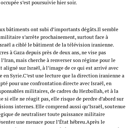
 occupée s’est poursuivie hier soir.
ux bâtiments ont subi d’importants dégâts.Il semble
militaire s’arrête prochainement, surtout face à
sraël a ciblé le bâtiment de la télévision iranienne.
res à Gaza depuis près de deux ans, ne vise pas
l’Iran, mais cherche à renverser son régime pour le
aligné sur Israël, à l’image de ce qui est arrivé avec
 en Syrie.C’est une lecture que la direction iranienne a
opté pour une confrontation directe avec Israël, en
sponsables militaires, de cadres du Hezbollah, et à la
ue si elle ne réagit pas, elle risque de perdre d’abord sur
visions internes. Elle comprend aussi qu’Israël, soutenue
égique de neutraliser toute puissance militaire
ésenter une menace pour l’État hébreu.Après le