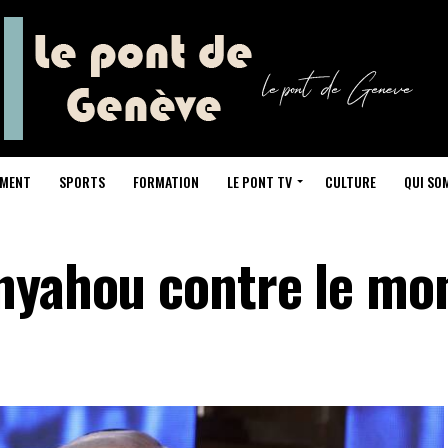
NMENT
SPORTS
FORMATION
LE PONT TV
CULTURE
QUI SO
nyahou contre le mo