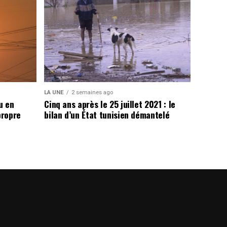
LA UNE
2 semaines ago
u en
Cinq ans après le 25 juillet 2021 : le
propre
bilan d’un État tunisien démantelé