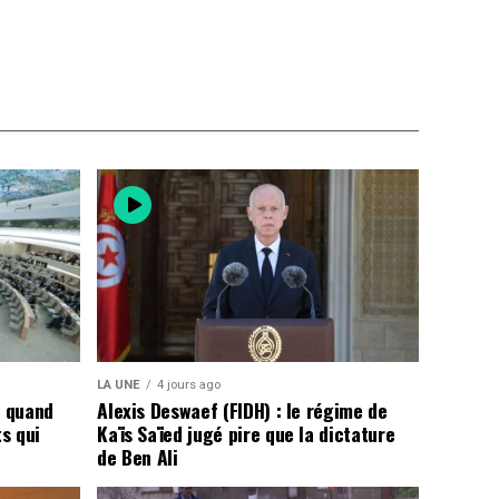
LA UNE
4 jours ago
: quand
Alexis Deswaef (FIDH) : le régime de
ts qui
Kaïs Saïed jugé pire que la dictature
de Ben Ali