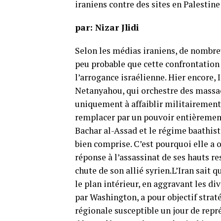
iraniens contre des sites en Palestine
par: Nizar Jlidi
Selon les médias iraniens, de nombre
peu probable que cette confrontation 
l’arrogance israélienne. Hier encore, I
Netanyahou, qui orchestre des massac
uniquement à affaiblir militairement 
remplacer par un pouvoir entièrement 
Bachar al-Assad et le régime baathiste
bien comprise. C’est pourquoi elle a 
réponse à l’assassinat de ses hauts re
chute de son allié syrien.L’Iran sait q
le plan intérieur, en aggravant les di
par Washington, a pour objectif strat
régionale susceptible un jour de repr