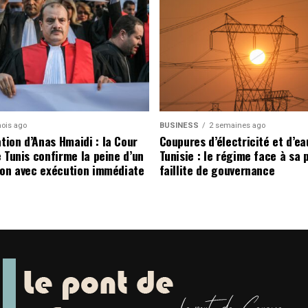
ois ago
BUSINESS
2 semaines ago
ion d’Anas Hmaidi : la Cour
Coupures d’électricité et d’ea
 Tunis confirme la peine d’un
Tunisie : le régime face à sa 
son avec exécution immédiate
faillite de gouvernance