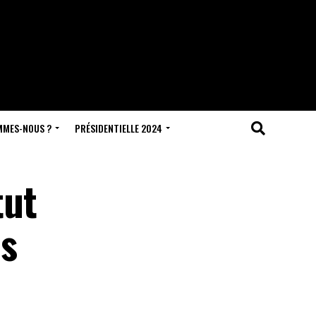
MMES-NOUS ?
PRÉSIDENTIELLE 2024
tut
es