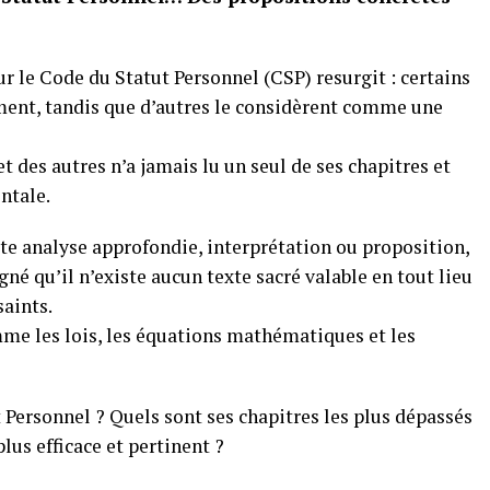
ur le Code du Statut Personnel (CSP) resurgit : certains
ment, tandis que d’autres le considèrent comme une
et des autres n’a jamais lu un seul de ses chapitres et
ntale.
ute analyse approfondie, interprétation ou proposition,
né qu’il n’existe aucun texte sacré valable en tout lieu
saints.
me les lois, les équations mathématiques et les
t Personnel ? Quels sont ses chapitres les plus dépassés
lus efficace et pertinent ?