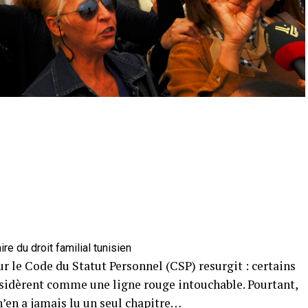
re du droit familial tunisien
ur le Code du Statut Personnel (CSP) resurgit : certains
onsidèrent comme une ligne rouge intouchable. Pourtant,
’en a jamais lu un seul chapitre…