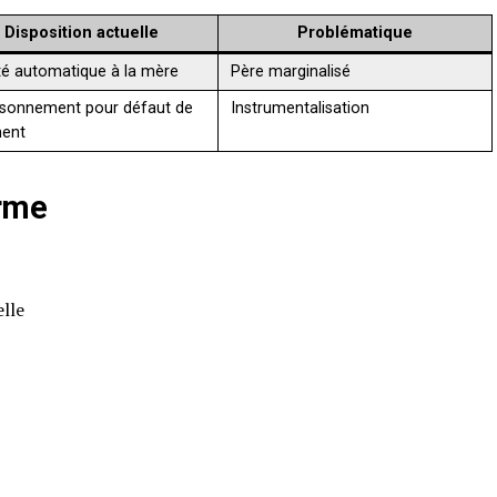
Disposition actuelle
Problématique
ité automatique à la mère
Père marginalisé
sonnement pour défaut de
Instrumentalisation
ment
orme
lle