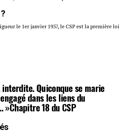
 ?
vigueur le 1er janvier 1957, le CSP est la première loi
 interdite. Quiconque se marie
à engagé dans les liens du
… »Chapitre 18 du CSP
sés