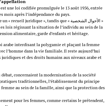
l’appellation
est une loi codifiée promulguée le 13 août 1956, entrée
ues mois après l’indépendance du pays.
es lois régissant la situation de l’individu au sein de la
 pension alimentaire, garde d’enfants et héritage.
oi arabe interdisant la polygamie et plaçant la femme
vec l’homme dans la vie familiale. Il reste aujourd’hui
 juridiques et des droits humains aux niveaux arabe et
us débat, concernaient la modernisation de la société
 pratiques traditionnelles, l’établissement du principe
 femme au sein de la famille, ainsi que la protection des
iquement pour les femmes, comme certains le prétendent,