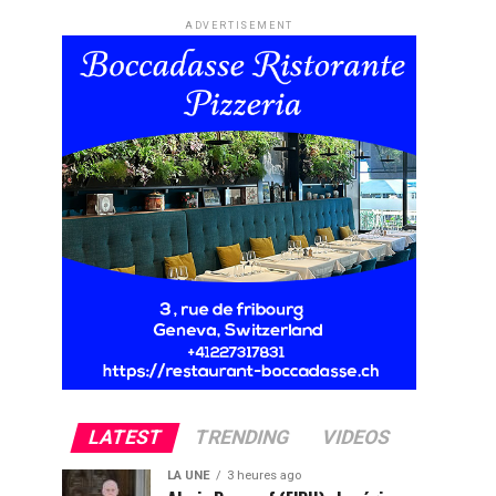
ADVERTISEMENT
LATEST
TRENDING
VIDEOS
LA UNE
3 heures ago