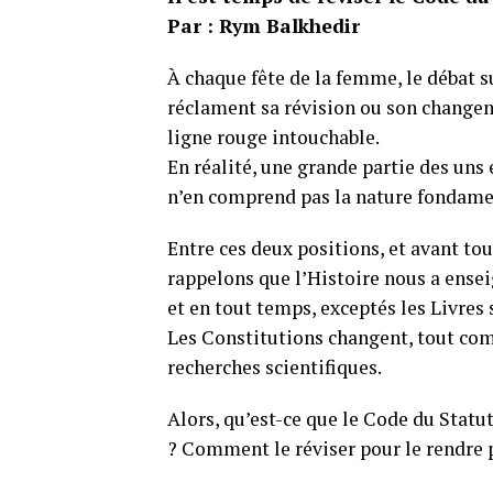
Par : Rym Balkhedir
À chaque fête de la femme, le débat s
réclament sa révision ou son change
ligne rouge intouchable.
En réalité, une grande partie des uns 
n’en comprend pas la nature fondame
Entre ces deux positions, et avant to
rappelons que l’Histoire nous a enseig
et en tout temps, exceptés les Livres 
Les Constitutions changent, tout com
recherches scientifiques.
Alors, qu’est-ce que le Code du Statu
? Comment le réviser pour le rendre p