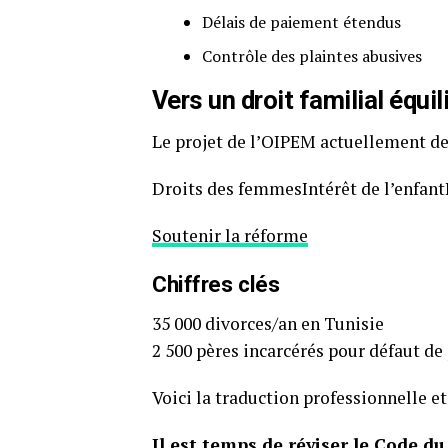
Délais de paiement étendus
Contrôle des plaintes abusives
Vers un droit familial équil
Le projet de l’OIPEM actuellement dev
Droits des femmesIntérêt de l’enfant
Soutenir la réforme
Chiffres clés
35 000 divorces/an en Tunisie
2 500 pères incarcérés pour défaut de
Voici la traduction professionnelle et 
Il est temps de réviser le Code d