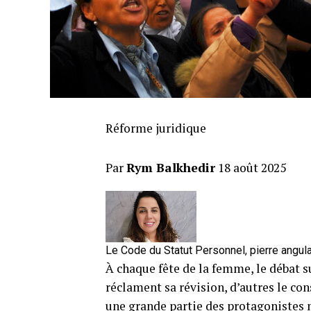
Réforme juridique
Par
Rym Balkhedir
18 août 2025
Le Code du Statut Personnel, pierre angulai
À chaque fête de la femme, le débat s
réclament sa révision, d’autres le c
une grande partie des protagonistes n