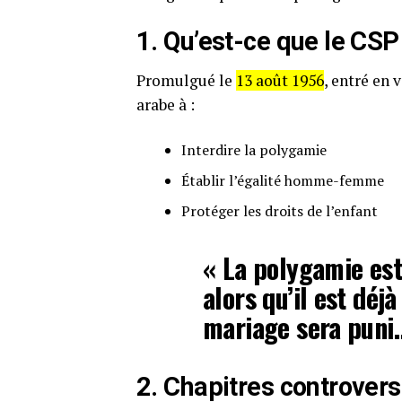
1. Qu’est-ce que le CSP
Promulgué le
13 août 1956
, entré en 
arabe à :
Interdire la polygamie
Établir l’égalité homme-femme
Protéger les droits de l’enfant
« La polygamie est
alors qu’il est déj
mariage sera puni
2. Chapitres controver