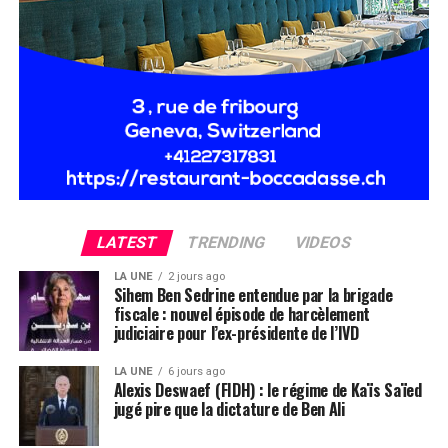
LATEST
TRENDING
VIDEOS
LA UNE
2 jours ago
Sihem Ben Sedrine entendue par la brigade
fiscale : nouvel épisode de harcèlement
judiciaire pour l’ex-présidente de l’IVD
LA UNE
6 jours ago
Alexis Deswaef (FIDH) : le régime de Kaïs Saïed
jugé pire que la dictature de Ben Ali