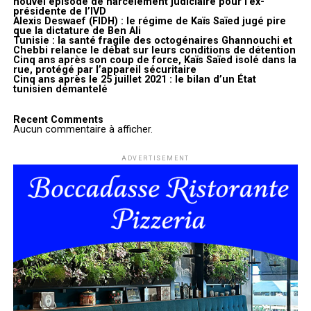
nouvel épisode de harcèlement judiciaire pour l’ex-
présidente de l’IVD
Alexis Deswaef (FIDH) : le régime de Kaïs Saïed jugé pire
que la dictature de Ben Ali
Tunisie : la santé fragile des octogénaires Ghannouchi et
Chebbi relance le débat sur leurs conditions de détention
Cinq ans après son coup de force, Kaïs Saïed isolé dans la
rue, protégé par l’appareil sécuritaire
Cinq ans après le 25 juillet 2021 : le bilan d’un État
tunisien démantelé
Recent Comments
Aucun commentaire à afficher.
ADVERTISEMENT