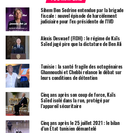
Sihem Ben Sedrine entendue par la brigade
fiscale : nouvel épisode de harcèlement
judiciaire pour l’ex-présidente de l’IVD
Alexis Deswaef (FIDH) : le régime de Kaïs
Saïed jugé pire que la dictature de Ben Ali
Tunisie : la santé fragile des octogénaires
Ghannouchi et Chebbi relance le débat sur
leurs conditions de détention
Cinq ans après son coup de force, Kaïs
Saïed isolé dans la rue, protégé par
l’appareil sécuritaire
Cinq ans après le 25 juillet 2021 : le bilan
d’un État tunisien démantelé