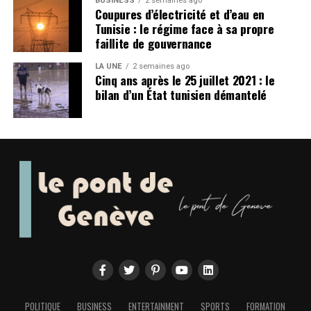
BUSINESS
2 semaines ago
Coupures d’électricité et d’eau en
Tunisie : le régime face à sa propre
faillite de gouvernance
LA UNE
2 semaines ago
Cinq ans après le 25 juillet 2021 : le
bilan d’un État tunisien démantelé
POLITIQUE
BUSINESS
ENTERTAINMENT
SPORTS
FORMATION